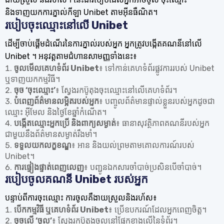
និងទាញយកការភ្នាល់កីឡា Unibet តាមអ៊ីនធឺណិត។
របៀបចុះឈ្មោះនៅលើ Unibet
ដើម្បីចាប់ផ្តើមដំណើរនៃការភ្នាល់របស់អ្នក អ្នកត្រូវបង្កើតគណនីនៅលើ
Unibet ។ អនុវត្តតាមជំហានសាមញ្ញទាំងនេះ៖
ចូលមើលគេហទំព័រ Unibet
៖ ទៅកាន់គេហទំព័រផ្លូវការរបស់ Unibet
ឬទាញយកកម្មវិធី។
ចុច ‘ចុះឈ្មោះ’
៖ ស្វែងរកប៊ូតុងចុះឈ្មោះនៅលើគេហទំព័រ។
បំពេញព័ត៌មានលម្អិតរបស់អ្នក
៖ បញ្ចូលព័ត៌មានផ្ទាល់ខ្លួនរបស់អ្នកដូចជា
ឈ្មោះ អ៊ីមែល និងថ្ងៃខែឆ្នាំកំណើត។
បង្កើត​ឈ្មោះ​អ្នក​ប្រើ និង​ពាក្យ​សម្ងាត់
៖ ធានា​សុវត្ថិភាព​គណនី​របស់​អ្នក​
ជាមួយ​នឹង​ព័ត៌មាន​សម្ងាត់​រឹងមាំ។
ទទួលយកលក្ខខណ្ឌ
៖ អាន និងយល់ព្រមតាមគោលការណ៍របស់
Unibet។
ការផ្ទៀងផ្ទាត់ពេញលេញ
៖ បញ្ជូនឯកសារចាំបាច់ប្រសិនបើចាំបាច់។
របៀបចូលគណនី Unibet របស់អ្នក
បន្ទាប់​ពី​ការ​ចុះ​ឈ្មោះ ការ​ចូល​គឺ​ងាយ​ស្រួល​និង​រហ័ស៖
បើកកម្មវិធី ឬគេហទំព័រ Unibet
៖ ប្រើឧបករណ៍ដែលអ្នកពេញចិត្ត។
ចុចលើ ‘ចូល’
៖ ស្វែងរកប៊ូតុងចូលនៅផ្នែកខាងលើនៃទំព័រ។