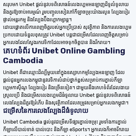
សរុបមក Unibet ផ្តល់នូវបទពិសោធន៍លេងហ្គេមអនឡាញដ៏ទូលំទូលាយ
និងគួរឱ្យចាប់អារម្មណ៍ រួមបញ្ចូលសៀវភៅកីឡាចម្រុះយ៉ាងរលូន ល្បែងបៀរ
ផ្ទាល់អន្តរកម្ម និងល្បែងប៊ីងហ្គោកម្សាន្ត។
ដោយផ្តោតលើការពេញចិត្តរបស់អ្នកប្រើប្រាស់ សុវត្ថិភាព និងការលេងហ្គេម
ប្រកបដោយទំនួលខុសត្រូវ Unibet បន្តជាជម្រើសដែលពេញចិត្តសម្រាប់
អ្នកលេងដែលស្វែងរកវេទិកាដែលអាចទុកចិត្តបាន និងរីករាយ។
គេហទំព័រ Unibet Online Gambling
Cambodia
Unibet គឺជាឈ្មោះដ៏ល្បីមួយនៅក្នុងឧស្សាហកម្មល្បែងអនឡាញ ដែល
ផ្តល់ជូនអ្នកលេងកម្ពុជានូវវេទិកាលំដាប់ថ្នាក់ខ្ពស់សម្រាប់ការភ្នាល់កីឡា
ហ្គេមកាស៊ីណូ ល្បែងបៀរ និងច្រើនទៀត។ ជាមួយនឹងគេហទំព័រដែលងាយ
ស្រួលប្រើ និងជម្រើសលេងហ្គេមដ៏ធំទូលាយ Unibet ផ្តល់នូវបទពិសោធន៍
លេងល្បែងដ៏គួរឱ្យរំភើប និងសុវត្ថិភាពដែលតម្រូវសម្រាប់អ្នកលេងកម្ពុជា។
ជម្រើសនៃការលេងល្បែងដ៏ធំទូលាយ
Unibet Cambodia ផ្តល់នូវជម្រើសទីផ្សារភ្នាល់ចម្រុះ រួមទាំងការភ្នាល់
កីឡាលើបាល់ទាត់ បាល់បោះ និងកីឡា eSports។ អ្នកលេងក៏អាចរីករាយ