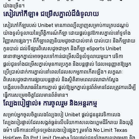
យ៉ាងច្រើន។
សៀវភៅកីឡា៖ ជម្រើសភ្នាល់ដ៏ធំទូលាយ
សៀវភៅកីឡារបស់ Unibet មានភាពល្បីល្បាញសម្រាប់ការគ្របដណ្តប់
យ៉ាងទូលំទូលាយនៃព្រឹត្តិការណ៍កីឡា ដោយផ្តល់នូវឱកាសភ្នាល់នៅទូទាំង
វិញ្ញាសាផ្សេងៗ។ ពីកីឡាពេញនិយមដូចជាបាល់ទាត់ បាល់បោះ និងកីឡាវាយ
កូនបាល់ ដល់ទីផ្សារពិសេសដូចជាអុក និងកីឡា eSports Unibet
ធានាថាអ្នកភ្នាល់អាចចូលទៅកាន់ជម្រើសដ៏ទូលំទូលាយមួយ។ វេទិកា
ផ្តល់ជូនទាំងជម្រើសភ្នាល់មុនការប្រកួត និងបន្តផ្ទាល់ ដែលអនុញ្ញាតឱ្យអ្នក
ប្រើប្រាស់ដាក់ការភ្នាល់នៅពេលដែលសកម្មភាពកើតឡើង។ លក្ខណៈ
ពិសេសដូចជាការផ្សាយបន្តផ្ទាល់ និងស្ថិតិតាមពេលវេលាជាក់ស្តែង
បង្កើនបទពិសោធន៍នៃការភ្នាល់ ផ្តល់ឱ្យអ្នកភ្នាល់នូវព័ត៌មានដែលត្រូវការដើម្បី
ធ្វើការសម្រេចចិត្តដែលមានព័ត៌មាន។
ល្បែងបៀផ្ទាល់៖ ការចូលរួម និងអន្តរកម្ម
សម្រាប់អ្នកចូលចិត្តលេងល្បែងបៀ Unibet ផ្តល់ជូននូវវេទិកាលេង
ល្បែងបៀរផ្ទាល់ដែលសង្កត់ធ្ងន់លើបរិយាកាសលេងហ្គេមដ៏រីករាយ និងយុត្តិ
ធម៌។ វេទិកានេះគាំទ្រទម្រង់លេងបៀផ្សេងៗ រួមទាំង No Limit Texas
Hold’em និង Pot Limit Omaha ដែលផ្តល់ជូនទាំងអ្នកលេងធម្មតា និង