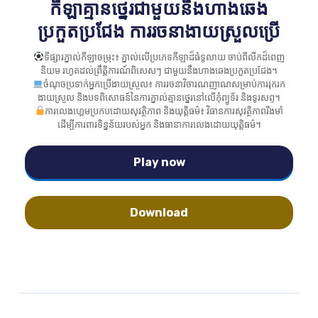
កីឡាគ្មានថ្នេរជាមួយនឹងហាងឆេង
ប្រកួតប្រជែង ការរចនាងាយស្រួលប្រើ
ទីផ្សារភ្នាល់កីឡាចម្រុះ៖ ភ្នាល់លើប្រភេទកីឡាដ៏ធំទូលាយ ចាប់ពីលីកដ៏ពេញ
និយម រហូតដល់ព្រឹត្តិការណ៍ពិសេសៗ ជាមួយនឹងហាងឆេងប្រកួតប្រជែង។
ចំណុចប្រទាក់អ្នកប្រើងាយស្រួល៖ ការរចនាវិចារណញាណសម្រាប់ការរុករក
ងាយស្រួល និងបទពិសោធន៍នៃការភ្នាល់គ្មានថ្នេរនៅលើកុំព្យូទ័រ និងទូរសព្ទ។
ការលេងហ្គេមប្រកបដោយសុវត្ថិភាព និងយុត្តិធម៌៖ វិធានការសុវត្ថិភាពរឹងមាំ
ដើម្បីការពារទិន្នន័យរបស់អ្នក និងធានាការលេងដោយយុត្តិធម៌។
Play now
Download