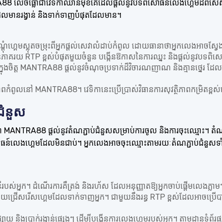
88 លេចធ្លោជាវេទិកាឈានមុខគេដែលផ្តល់នូវបទពិសោធន៍លេងហ្គេមដ៏ពិសេស
លមានរង្វាន់ និងទាក់ទាញបំផុតដែលមាន។
្គេមស្លុតចម្រុះពីអ្នកផ្តល់សេវាលំដាប់កំពូល ដោយធានាថាអ្នកលេងអាចស្វែង
នភាគរយ RTP ខ្ពស់បំផុតមួយចំនួន បង្កើនឱកាសនៃការឈ្នះ និងផ្តល់នូវបទព
ុងចិត្ត MANTRA88 ផ្តល់នូវចំណុចប្រទាក់ដ៏វិចារណញាណ និងគ្មានថ្នេរ ដែលធ
ិភាពកំពូលនៅ MANTRA88។ វេទិកានេះប្រើប្រាស់វិធានការសុវត្ថិភាពកម្រិតខ្ពស់ដ
ជំនួស
MANTRA88 ផ្តល់នូវតំណភ្ជាប់ជំនួសសម្រាប់ការចូល និងការចុះឈ្មោះ។ តំណភ្ជាប
សោធន៍លេងហ្គេមដែលមិនជាប់។ អ្នកលេងអាចចុះឈ្មោះតាមរយៈតំណភ្ជាប់ជំនួសទ
បស់អ្នក។ ដំណើរការគឺត្រង់ និងរហ័ស ដែលអនុញ្ញាតឱ្យអ្នកចាប់ផ្តើមលេងភ្លា
យជ្រើសរើសហ្គេមដែលទាក់ទាញអ្នក។ ជាមួយនឹងរន្ធ RTP ខ្ពស់ដែលអាចប្រើបាន
សាយ និងប្រាក់រង្វាន់ផ្សេងៗ ដើម្បីបង្កើនការលេងហ្គេមរបស់អ្នក។ តាមដានទំព័រផ្