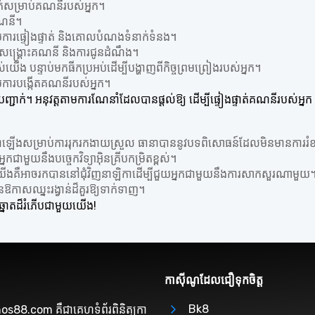
គត់សម្រាប់គណនីរបស់អ្នក។
ពគណនី។
ការផ្ទៀងផ្ទាត់ និងគោលបំណងទំនាក់ទំនង។
ារសង្គ្រោះគណនី និងការជូនដំណឹង។
 បន្ទាប់មកធីកប្រអប់ដើម្បីបង្ហាញពីកិច្ចព្រមព្រៀងរបស់អ្នក។
ប់ការបង្កើតគណនីរបស់អ្នក។
ែលបញ្ជាក់។ អនុវត្តតាមការណែនាំដែលបានផ្តល់ឱ្យ ដើម្បីផ្ទៀងផ្ទាត់គណនីរបស់អ
នាឡើងសម្រាប់ការរុករកងាយស្រួល ធានាបាននូវបទពិសោធន៍ដែលមិនមានការរំ
នកជាមួយនឹងបច្ចេកវិទ្យាអ៊ិនគ្រីបកម្រិតខ្ពស់។
ស់យើងគឺអាចរកបាននៅជុំវិញនាឡិកាដើម្បីជួយអ្នកជាមួយនឹងការសាកសួរណាមួយ
ានឱកាសឈ្នះរង្វាន់ដ៏គួរឱ្យទាក់ទាញ។
្នោតដ៏រំភើបជាមួយយើង!
កាស៊ីណូដែលជឿទុកចិត្ត
Bk8
os88.com គឺជាគេហទំព័រពិនិត្យកា