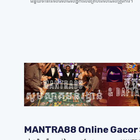
ជំនួយទាន់ពេលវេលាដល់អ្នកលេងគ្រប់ពេលដែលត្រូវការ។
MANTRA88 Online Gacor S