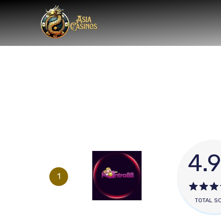
4.
1
TOTAL S