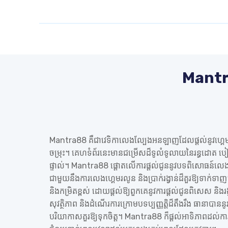
Mantr
Mantra88 គឺជាវេទិកាលេងល្បែងអនឡាញដែលផ្តល់នូវហ្គេមក
ចម្រុះ។ គេហទំព័រនេះមានជម្រើសដ៏ទូលំទូលាយនៃរន្ធដោត បៀ ប
ផ្ទាល់។ Mantra88 ផ្តោតលើការផ្តល់ជូននូវបទពិសោធន៍ល
ជាមួយនឹងការលេងហ្គេមរលូន និងប្រាក់រង្វាន់ដ៏គួរឱ្យទាក់ទាញ។
និងកម្រិតខ្ពស់ ដោយផ្តល់ឱ្យពួកគេនូវការផ្តល់ជូនពិសេស និងរង
សុវត្ថិភាព និងដំណើរការក្រោមបទប្បញ្ញត្តិដ៏តឹងរឹង ធានាបាន
បរិយាកាសគួរឱ្យទុកចិត្ត។ Mantra88 ក៏ផ្តល់អាទិភាពដល់កា