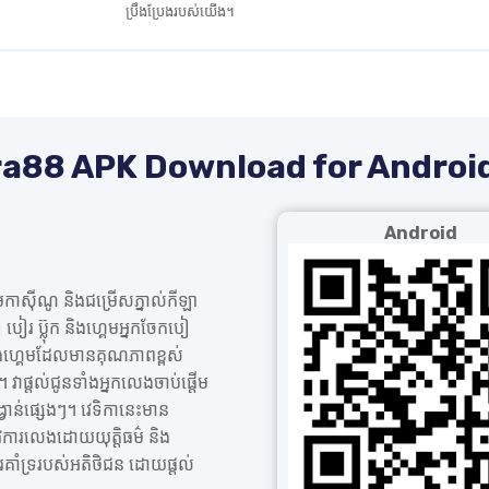
ប្រឹងប្រែងរបស់យើង។
a88 APK Download for Android
Android
ាស៊ីណូ និងជម្រើសភ្នាល់កីឡា
ៀរ ប៊្លុក និងហ្គេមអ្នកចែកបៀ
េងហ្គេមដែលមានគុណភាពខ្ពស់
 វាផ្តល់ជូនទាំងអ្នកលេងចាប់ផ្តើម
្វាន់ផ្សេងៗ។ វេទិកានេះមាន
នូវការលេងដោយយុត្តិធម៌ និង
រគាំទ្ររបស់អតិថិជន ដោយផ្តល់