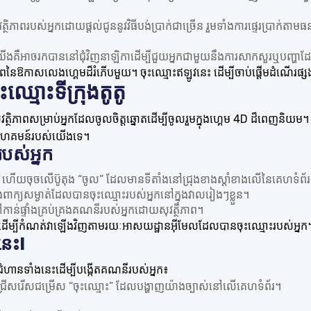
ត្ថិភាពរបស់អ្នកដោយផ្តល់ជូននូវវិធីបង់ប្រាក់ជាច្រើន រួមទាំងការផ្ទេរប្រាក
ស់យើងគឺអាចរកបាននៅជុំវិញនាឡិកាដើម្បីជួយអ្នកជាមួយនឹងការសាកសួរឬបញ្ហាដ
ិភពនៃឱកាសលេងហ្គេមដ៏រំភើបមួយ។ ចុះឈ្មោះឥឡូវនេះ ដើម្បីចាប់ផ្តើមដំណើរផ្សង
ឈ្មោះទីក្រុងតូតូ
វត្ថិភាពសម្រាប់អ្នកដែលចូលចិត្តឆ្នោតដើម្បីចូលរួមក្នុងហ្គេម 4D ដ៏ពេញន
រួមសហគមន៍របស់យើងទេ។
ស់អ្នក
ង ហើយចុចលើប៊ូតុង “ចូល” ដែលមានទីតាំងនៅជ្រុងខាងស្តាំខាងលើនៃគេហទំព័
ិងពាក្យសម្ងាត់ដែលបានចុះឈ្មោះរបស់អ្នកនៅក្នុងវាលរៀងៗខ្លួន។
ៅកាន់ផ្ទាំងគ្រប់គ្រងគណនីរបស់អ្នកដោយសុវត្ថិភាព។
្ងាត់” ដើម្បីកំណត់វាឡើងវិញតាមរយៈអាសយដ្ឋានអ៊ីមែលដែលបានចុះឈ្មោះរបស់អ្នក
នេះ!
ហានទាំងនេះដើម្បីបង្កើតគណនីរបស់អ្នក៖
្រើសរើសជម្រើស “ចុះឈ្មោះ” ដែលបង្ហាញយ៉ាងច្បាស់នៅលើគេហទំព័រ។