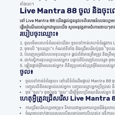
ទាំងនេះ។
Live Mantra 88 ចូល និងចុះឈ
នៅ Live Mantra 88 យើងផ្តល់ជូននូវបទពិសោធន៍លេងហ្គេមអនឡាញ
ផ្តើមដំណើររបស់អ្នកជាមួយយើង សូមអនុវត្តតាមជំហានងាយៗខាង
របៀបចុះឈ្មោះ៖
ចូលមើលគេហទំព័ររបស់យើង៖ ចូលទៅកាន់គេហទំព័រផ្លូវការ
ចុចលើ “ចុះឈ្មោះ”៖ កំណត់ទីតាំង និងជ្រើសរើសប៊ូតុង “ច
បំពេញទម្រង់បែបបទចុះឈ្មោះ៖ ផ្តល់ព័ត៌មានត្រឹមត្រូវ និងត្រឹ
ដាក់ស្នើការចុះឈ្មោះរបស់អ្នក៖ បន្ទាប់ពីបំពេញបែបបទរួច ចុច
ផ្ទៀងផ្ទាត់អ៊ីមែលរបស់អ្នក៖ ពិនិត្យប្រអប់សំបុត្រអ៊ីមែលរប
ចូល៖
ចូលទៅកាន់ទំព័រចូល៖ នៅលើទំព័រដើមផ្ទាល់ Mantra 88 ចុ
បញ្ចូលលិខិតសម្គាល់របស់អ្នក៖ បញ្ចូលឈ្មោះអ្នកប្រើប្រាស
ចុច “ចូល”៖ ចុចប៊ូតុង “ចូល” ដើម្បីចូលប្រើគណនីរបស់អ្ន
ហេតុអ្វីត្រូវជ្រើសរើស Live Mantra
ការជ្រើសរើសហ្គេមចម្រុះ៖ រីករាយជាមួយអារេហ្គេមដ៏ធំទូ
ចំណុចប្រទាក់ងាយស្រួលប្រើសម្រាប់អ្នកប្រើប្រាស់៖ វេទិ