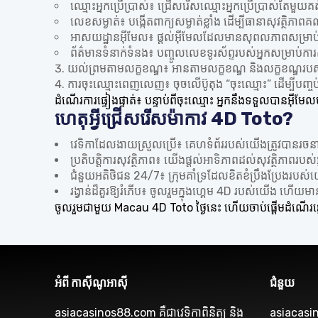
ឈ្មោះអ្នកប្រើប្រាស់៖ ជ្រើសរើសឈ្មោះអ្នកប្រើប្រាស់តែមួយ
លេខសម្ងាត់៖ បង្កើតពាក្យសម្ងាត់ខ្លាំង ដើម្បីធានាសុវត្ថិភា
អាសយដ្ឋានអ៊ីមែល៖ ផ្តល់អ៊ីមែលដែលមានសុពលភាពសម្រាប់
ព័ត៌មានទំនាក់ទំនង៖ បញ្ចូលលេខទូរស័ព្ទរបស់អ្នកសម្រាប់ក
យល់ព្រមតាមលក្ខខណ្ឌ៖ អានតាមលក្ខខណ្ឌ និងលក្ខខណ្ឌរបស់យើង
ការចុះឈ្មោះពេញលេញ៖ ចុចលើប៊ូតុង “ចុះឈ្មោះ” ដើម្បីបញ្ច
ដំណើរការផ្ទៀងផ្ទាត់៖ បន្ទាប់ពីចុះឈ្មោះ អ្នកនឹងទទួលបានអ៊ីម
ហេតុអ្វីជ្រើសរើសម៉ាកាវ 4D Toto?
វេទិកាដែលងាយស្រួលប្រើ៖ គេហទំព័ររបស់យើងត្រូវបានរច
ប្រតិបត្តិការសុវត្ថិភាព៖ យើងផ្តល់អាទិភាពដល់សុវត្ថិភាពរបស់អ្
ជំនួយអតិថិជន 24/7៖ ក្រុមគាំទ្រដែលខិតខំប្រឹងប្រែងរប
រង្វាន់ដ៏គួរឱ្យរំភើប៖ ចូលរួមក្នុងហ្គេម 4D របស់យើង ហើយម
ចូលរួមជាមួយ Macau 4D Toto ថ្ងៃនេះ ហើយចាប់ផ្តើមដំណើរឆ
អំពី កាស៊ីណូអាស៊ី
ជំនួយ
asiacasinos88.com គឺជាវេទិកាពិនិត្យ និង
asiacasin