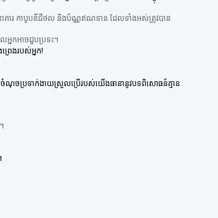
់តាមធនាគារ កាបូបឌីជីថល និងប័ណ្ណឥណទាន ដែលទាំងអស់ត្រូវបាន
ែលអ្នកអាចជួបប្រទះ។
ព្រេងរបស់អ្នក!
ិយម។ ចំណុចប្រទាក់ងាយស្រួលប្រើរបស់យើងធានានូវបទពិសោធន៍គ្មាន
រ។
។