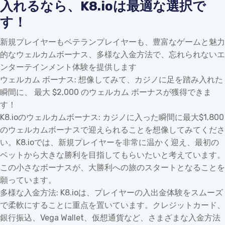
入れるなら、K8.ioは最適な選択で
す！
新規プレイヤーもベテランプレイヤーも、豊富なゲームと魅力
的なウェルカムボーナス、多様な入金方法で、忘れられないエ
ンターテインメント体験を提供します
ウェルカム ボーナス: 想像してみて、カジノに足を踏み入れた
瞬間に、 最大 $2,000 のウェルカム ボーナスが獲得できま
す！
K8.ioのウェルカムボーナス: カジノに入った瞬間に最大$1,800
のウェルカムボーナスで迎えられることを想像してみてくださ
い。K8.ioでは、新規プレイヤーを非常に温かく迎え、最初の
ベットから大きな勝利を目指してもらいたいと考えています。
この小さなボーナスが、大勝利への旅のスタートとなることを
願っています。
多様な入金方法: K8.ioは、プレイヤーの入出金体験をスムーズ
で柔軟にすることに重点を置いています。クレジットカード、
銀行振込、Vega Wallet、仮想通貨など、さまざまな入金方法