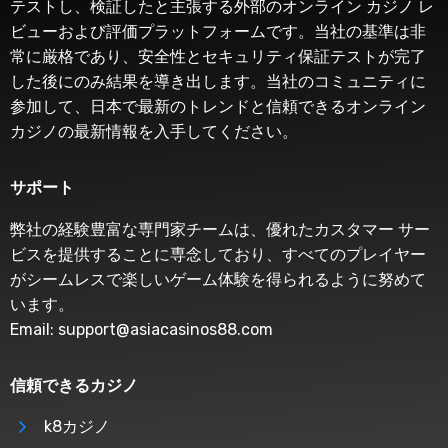
テストし、検証したと主張する外部のオンライン カジノ レ
ビューおよび評価プラットフォームです。当社の基準は非
常に厳格であり、安全性とセキュリティ保証テストが完了
した後にのみ結果を導き出します。当社のコミュニティに
参加して、日本で最新のトレンドと信頼できるオンライン
カジノの最新情報を入手してください。
サポート
弊社の経験豊富な専門家チームは、優れたカスタマー サー
ビスを提供することに専念しており、すべてのプレイヤー
がシームレスで楽しいゲーム体験を得られるように努めて
います。
Email: support@asiacasinos88.com
信頼できるカジノ
k8カジノ