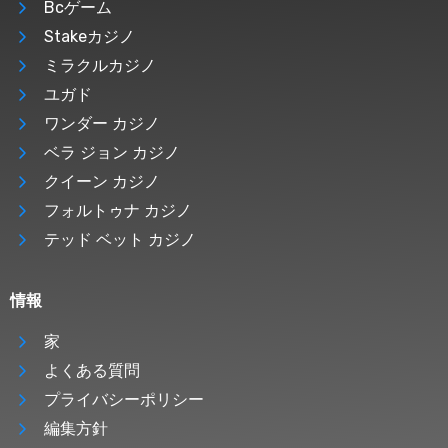
Bcゲーム
Stakeカジノ
ミラクルカジノ
ユガド
ワンダー カジノ
ベラ ジョン カジノ
クイーン カジノ
フォルトゥナ カジノ
テッド ベット カジノ
情報
家
よくある質問
プライバシーポリシー
編集方針